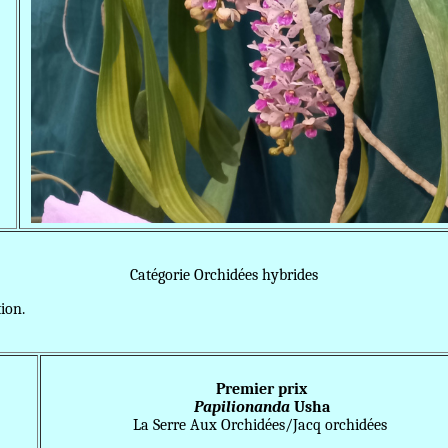
Catégorie Orchidées hybrides
ition.
Premier prix
Papilionanda
Usha
La Serre Aux Orchidées/Jacq orchidées