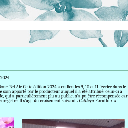
024
Bel-Air. Cette édition 2024 a eu lieu les 9, 10 et 11 février dans le
e soin apporté par le producteur auquel il a été attribué. celui-ci a
nde, qui a particulièrement plu au public, n'a pu être récompensée car
enregistré. Il s'agit du croisement suivant :
Cattleya
Pornthip x