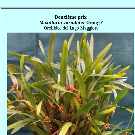
Deuxième prix
Maxillaria variabilis
'Orange'
Orchidee del Lago Maggiore