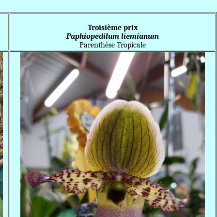
Troisième prix
Paphiopedilum liemianum
Parenthèse Tropicale