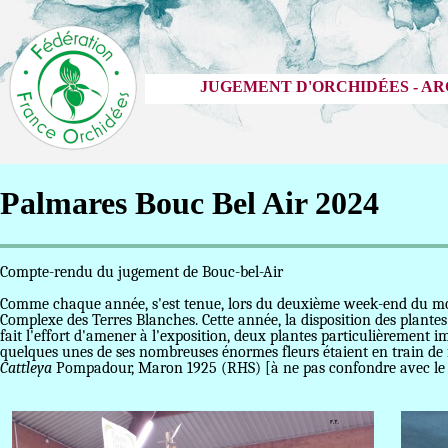
JUGEMENT D'ORCHIDÉES - AR
Palmares Bouc Bel Air 2024
Compte-rendu du jugement de 
Comme chaque année, s'est tenue, lors du deuxième week-end du mois de 
Complexe des Terres Blanches. Cette année, la disposition des plantes é
fait l'effort d'amener à l'exposition, deux plantes particulièrement 
quelques unes de ses nombreuses énormes fleurs étaient en train de 
Cattleya
Pompadour, Maron 1925 (RHS) [à ne pas confondre avec l