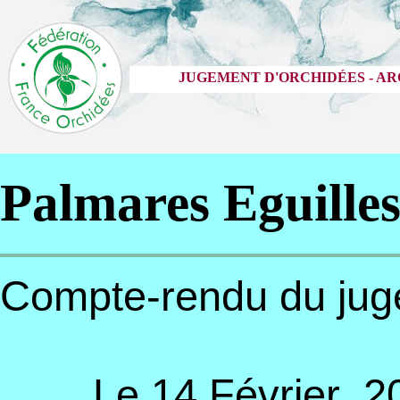
JUGEMENT D'ORCHIDÉES - AR
Palmares Eguille
Compte-rendu 
Le 14 Février 2