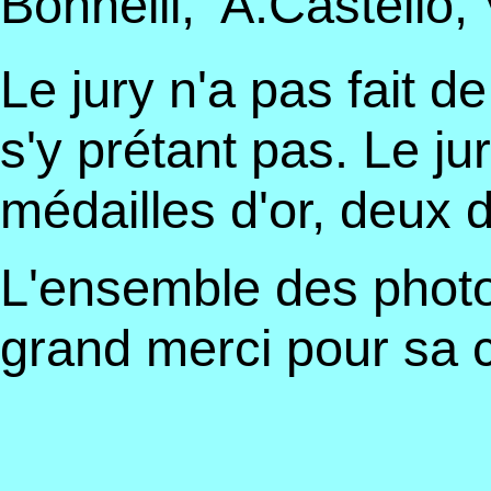
Bonnelli,
A.Castello,
Le jury n'a pas fait d
s'y prétant pas. Le j
médailles d'or, deux 
L'ensemble des photos
grand merci pour sa c