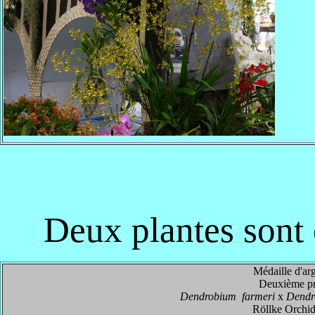
Deux plantes sont 
Médaille d'ar
Deuxième pr
Dendrobium farmeri
x
Dend
Röllke Orchi