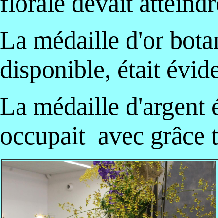
florale devait atteind
La médaille d'or bota
disponible,
était évid
La médaille d'argent ét
occupait avec grâce t