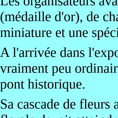
Les organisateurs ava
(médaille d'or), de c
miniature et une spéc
A l'arrivée dans l'exp
vraiment peu ordinair
pont historique.
Sa cascade de fleurs a