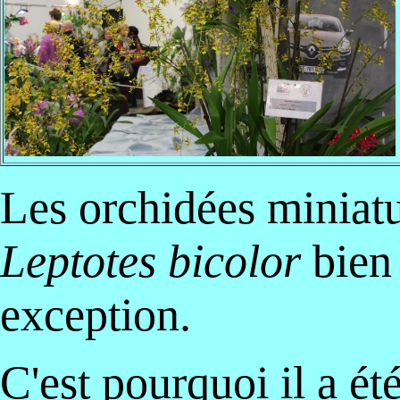
Les orchidées miniatu
Leptotes bicolor
bien 
exception.
C'est pourquoi il a ét