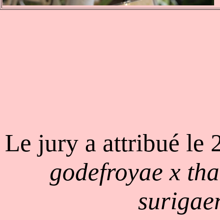
Le jury a attribué le
godefroyae x t
suriga