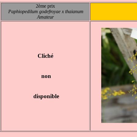
2ème prix
Paphiopedilum godefroyae x thaianum
Amateur
Cliché
non
disponible