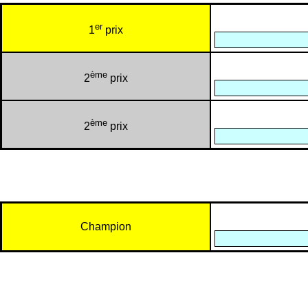
er
1
prix
ème
2
prix
ème
2
prix
Champion