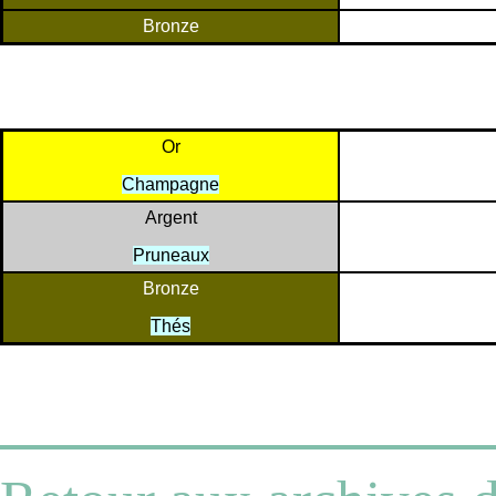
Bronze
Or
Champagne
Argent
Pruneaux
Bronze
Thés