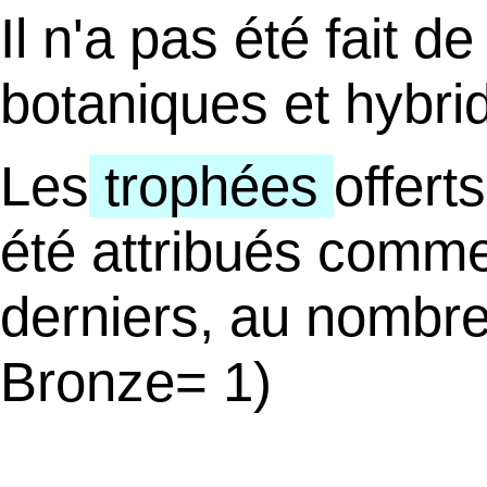
Il n'a pas été fait 
botaniques et hybri
Les
trophées
offert
été attribués comme
derniers, au nombre
Bronze= 1)