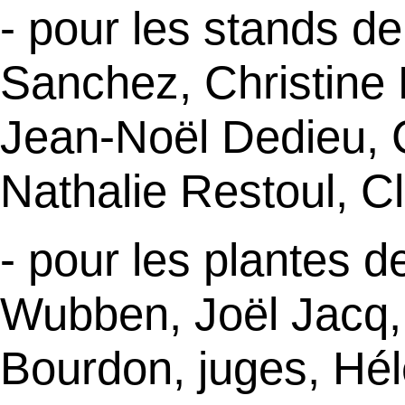
- pour les stands d
Sanchez, Christine 
Jean-Noël Dedieu, 
Nathalie Restoul, C
- pour les plantes 
Wubben, Joël Jacq, A
Bourdon, juges, Hé